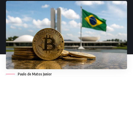
Paulo de Matos Junior
Quando o assunto é criptomoeda, quase toda discussão
costuma girar em torno de inovação. Novas moedas,
blockchain, velocidade das transações, descentralização. Só
que a conversa dentro do setor brasileiro começou a
mudar. O centro do debate deixou de ser apenas
tecnologia e passou a incluir uma palavra que o mercado