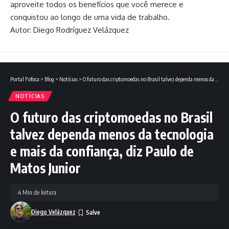
aproveite todos os benefícios que você merece e
conquistou ao longo de uma vida de trabalho.
Autor: Diego Rodríguez Velázquez
Portal Fofoca
>
Blog
>
Notícias
>
O futuro das criptomoedas no Brasil talvez dependa menos da tecnologia e mais da confiança, diz Paulo de Matos Junior
NOTÍCIAS
O futuro das criptomoedas no Brasil
talvez dependa menos da tecnologia
e mais da confiança, diz Paulo de
Matos Junior
4 Min de leitura
Diego Velázquez