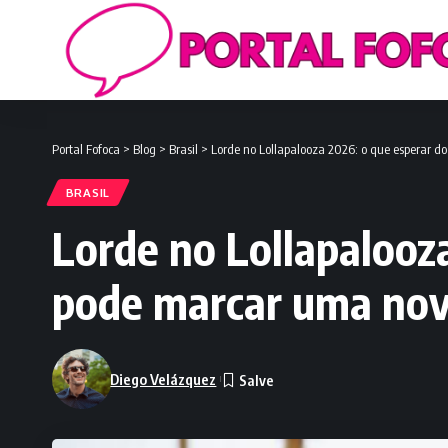
Portal Fofoca
>
Blog
>
Brasil
>
Lorde no Lollapalooza 2026: o que esperar d
BRASIL
Lorde no Lollapalooz
pode marcar uma nov
Diego Velázquez