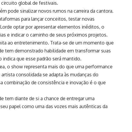
circuito global de festivais.
ém pode sinalizar novos rumos na carreira da cantora.
taformas para lançar conceitos, testar novas
 Lorde optar por apresentar elementos inéditos, o
as e indicar o caminho de seus próximos projetos.
imita ao entretenimento. Trata-se de um momento que
orde tem demonstrado habilidade em transformar suas
o indica que esse padrão será mantido.
ea, o show representa mais do que uma performance
artista consolidada se adapta às mudanças do
sa combinação de consistência e inovação é o que
de tem diante de si a chance de entregar uma
e seu papel como uma das vozes mais autênticas da