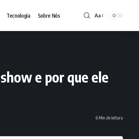
Tecnologia
Sobre Nós
Aa
Font
Resizer
 show e por que ele
6 Min de leitura