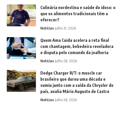
Culinária nordestina e saúde do idoso: o
que os alimentos tradicionais têm a
oferecer?
Notícias
julho 31, 2026
Quem Ama Cuida acelera a reta final
com chantagem, bebedeira reveladora
e disputa pelo comando da joalheria
Notícias
julho 28, 2026
Dodge Charger R/T: o muscle car
brasileiro que durou uma década e
sumiu junto com a saída da Chrysler do
país, avalia Mário Augusto de Castro
Notícias
julho 28, 2026