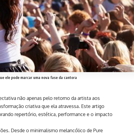
que ele pode marcar uma nova fase da cantora
ctativa não apenas pelo retorno da artista aos
ormação criativa que ela atravessa. Este artigo
orando repertório, estética, performance e o impacto
nções. Desde o minimalismo melancólico de Pure