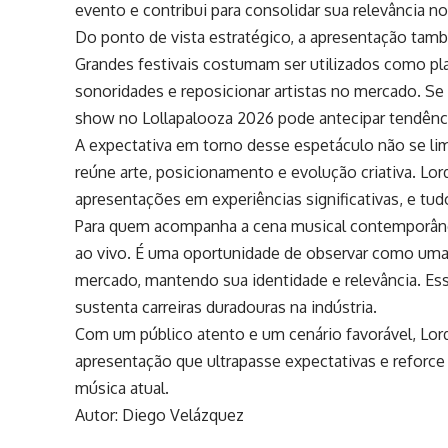
evento e contribui para consolidar sua relevância no 
Do ponto de vista estratégico, a apresentação tamb
Grandes festivais costumam ser utilizados como pla
sonoridades e reposicionar artistas no mercado. Se
show no Lollapalooza 2026 pode antecipar tendênci
A expectativa em torno desse espetáculo não se l
reúne arte, posicionamento e evolução criativa. L
apresentações em experiências significativas, e tud
Para quem acompanha a cena musical contemporân
ao vivo. É uma oportunidade de observar como uma 
mercado, mantendo sua identidade e relevância. Es
sustenta carreiras duradouras na indústria.
Com um público atento e um cenário favorável, Lor
apresentação que ultrapasse expectativas e reforc
música atual.
Autor: Diego Velázquez