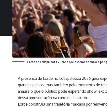
Lorde no Lollapalooza 2026: o que esperar do show e por 
A presença de Lorde no Lollapalooza 2026 gera expe
grandes palcos, mas também pelo momento de transf
analisa o que o público pode esperar do show, expl
dessa apresentação na carreira da cantora.
Lorde construiu uma trajetória marcada por reinve