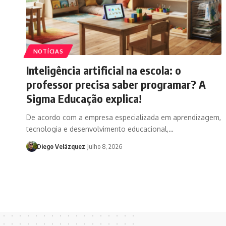
NOTÍCIAS
Inteligência artificial na escola: o
professor precisa saber programar? A
Sigma Educação explica!
De acordo com a empresa especializada em aprendizagem,
tecnologia e desenvolvimento educacional,…
Diego Velázquez
julho 8, 2026