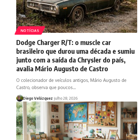
NOTÍCIAS
Dodge Charger R/T: o muscle car
brasileiro que durou uma década e sumiu
junto com a saída da Chrysler do país,
avalia Mário Augusto de Castro
O colecionador de veículos antigos, Mário Augusto de
Castro, observa que poucos…
Diego Velázquez
julho 28, 2026