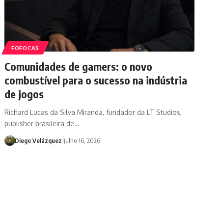
FOFOCAS
Comunidades de gamers: o novo
combustível para o sucesso na indústria
de jogos
Richard Lucas da Silva Miranda, fundador da LT Studios,
publisher brasileira de…
Diego Velázquez
julho 16, 2026