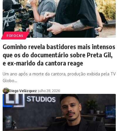
FOFOCAS
Gominho revela bastidores mais intensos
que os do documentário sobre Preta Gil,
e ex-marido da cantora reage
Um ano após a morte da cantora, produção exibida pela TV
Globo…
Diego Velázquez
julho 28, 2026