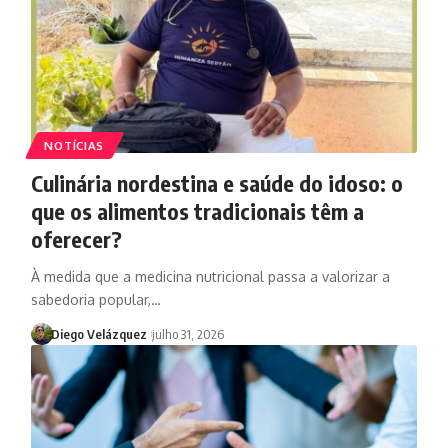
NOTÍCIAS
Culinária nordestina e saúde do idoso: o
que os alimentos tradicionais têm a
oferecer?
À medida que a medicina nutricional passa a valorizar a
sabedoria popular,…
Diego Velázquez
julho 31, 2026