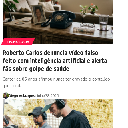
TECNOLOGIA
Roberto Carlos denuncia vídeo falso
feito com inteligência artificial e alerta
fãs sobre golpe de saúde
Cantor de 85 anos afirmou nunca ter gravado o conteúdo
que circula…
Diego Velázquez
julho 28, 2026