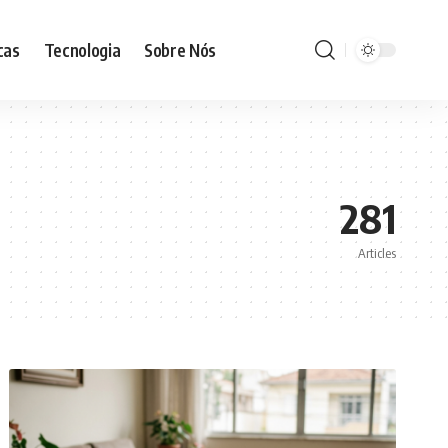
cas
Tecnologia
Sobre Nós
281
Articles