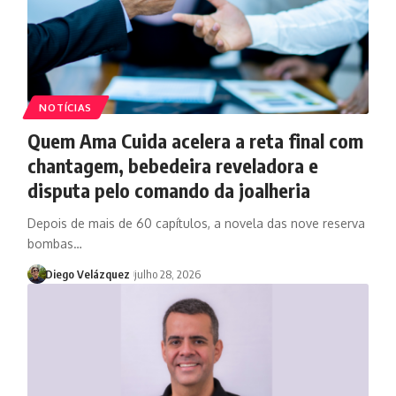
NOTÍCIAS
Quem Ama Cuida acelera a reta final com
chantagem, bebedeira reveladora e
disputa pelo comando da joalheria
Depois de mais de 60 capítulos, a novela das nove reserva
bombas…
Diego Velázquez
julho 28, 2026