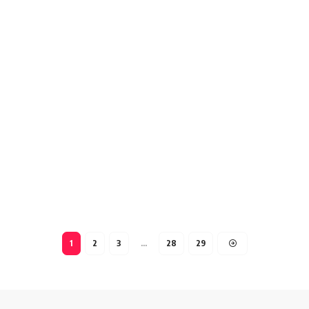
1
2
3
…
28
29