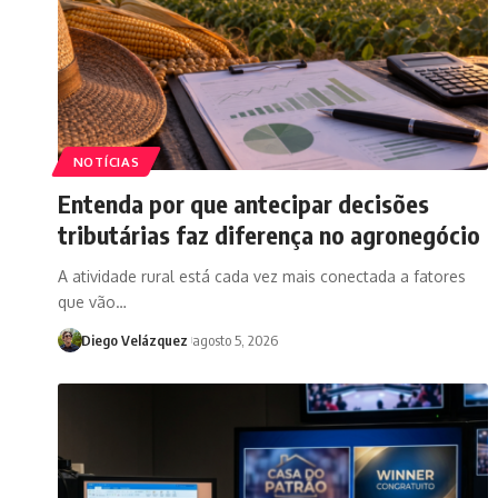
NOTÍCIAS
Entenda por que antecipar decisões
tributárias faz diferença no agronegócio
A atividade rural está cada vez mais conectada a fatores
que vão…
Diego Velázquez
agosto 5, 2026