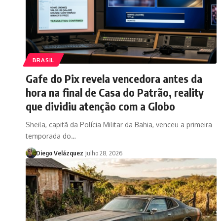
BRASIL
Gafe do Pix revela vencedora antes da
hora na final de Casa do Patrão, reality
que dividiu atenção com a Globo
Sheila, capitã da Polícia Militar da Bahia, venceu a primeira
temporada do…
Diego Velázquez
julho 28, 2026