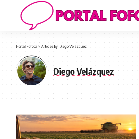
Portal Fofoca
>
Articles by: Diego Velázquez
Diego Velázquez