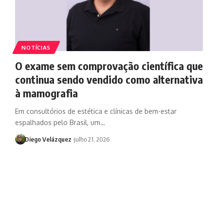
NOTÍCIAS
O exame sem comprovação científica que
continua sendo vendido como alternativa
à mamografia
Em consultórios de estética e clínicas de bem-estar
espalhados pelo Brasil, um…
Diego Velázquez
julho 21, 2026