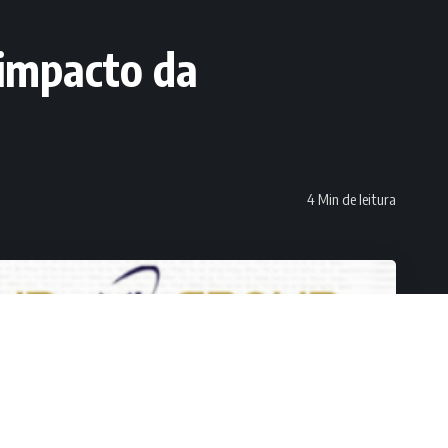
 impacto da
4 Min de leitura