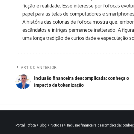
ficção e realidade. Esse interesse por fofocas evol
papel para as telas de computadores e smartphones
A história das colunas de fofoca mostra que, emb
escândalos e intrigas permanece inalterado. A figur
uma longa tradição de curiosidade e especulação so
ARTIGO ANTERIOR
Inclusão financeira descomplicada: conheça o
impacto da tokenização
Portal Fofoca
>
Blog
>
Notícias
>
Inclusão financeira descomplicada: conhe