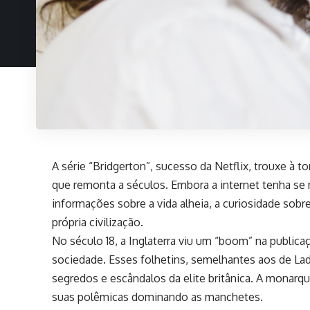
A série “Bridgerton”, sucesso da Netflix, trouxe à
que remonta a séculos. Embora a internet tenha 
informações sobre a vida alheia, a curiosidade sobre
própria civilização.
No século 18, a Inglaterra viu um “boom” na publica
sociedade. Esses folhetins, semelhantes aos de La
segredos e escândalos da elite britânica. A monarq
suas polêmicas dominando as manchetes.