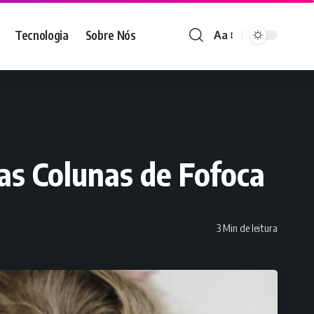
Tecnologia
Sobre Nós
Aa
Font
Resizer
as Colunas de Fofoca
3 Min de leitura