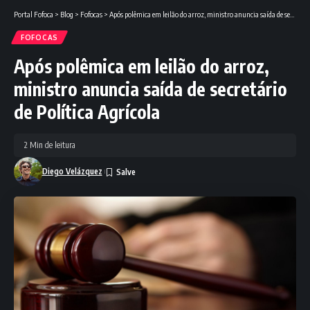
Portal Fofoca
>
Blog
>
Fofocas
>
Após polêmica em leilão do arroz, ministro anuncia saída de secretário de Política Agrícola
FOFOCAS
Após polêmica em leilão do arroz,
ministro anuncia saída de secretário
de Política Agrícola
2 Min de leitura
Diego Velázquez