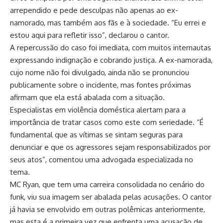
arrependido e pede desculpas não apenas ao ex-
namorado, mas também aos fãs e à sociedade. “Eu errei e
estou aqui para refletir isso”, declarou o cantor.
A repercussão do caso foi imediata, com muitos internautas
expressando indignação e cobrando justiça. A ex-namorada,
cujo nome não foi divulgado, ainda não se pronunciou
publicamente sobre o incidente, mas fontes próximas
afirmam que ela está abalada com a situação.
Especialistas em violência doméstica alertam para a
importância de tratar casos como este com seriedade. “É
fundamental que as vítimas se sintam seguras para
denunciar e que os agressores sejam responsabilizados por
seus atos”, comentou uma advogada especializada no
tema.
MC Ryan, que tem uma carreira consolidada no cenário do
funk, viu sua imagem ser abalada pelas acusações. O cantor
já havia se envolvido em outras polêmicas anteriormente,
mas esta é a primeira vez que enfrenta uma acusação de