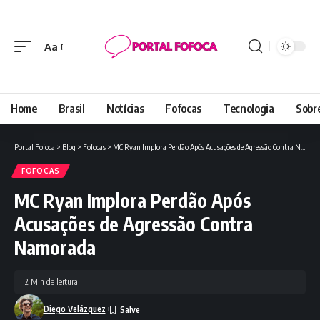
Aa
Font
Resizer
Home
Brasil
Notícias
Fofocas
Tecnologia
Sobr
Portal Fofoca
>
Blog
>
Fofocas
>
MC Ryan Implora Perdão Após Acusações de Agressão Contra Namorada
FOFOCAS
MC Ryan Implora Perdão Após
Acusações de Agressão Contra
Namorada
2 Min de leitura
Diego Velázquez