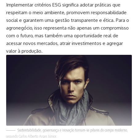
Implementar critérios ESG significa adotar práticas que
respeitam o meio ambiente, promovem responsabilidade
social e garantem uma gestão transparente e ética. Para o
agronegócio, isso representa não apenas um compromisso
com o futuro, mas também uma oportunidade real de
acessar novos mercados, atrair investimentos e agregar
valor à produção.
Sustentabilidade, governança e inovação tornam-se pilares do campo moderno,
segundo Carlos Alberto Arges Júnior.