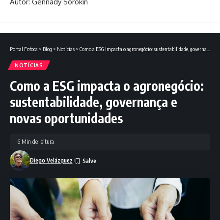
Autor: Gennady Sorokin
Portal Fofoca
>
Blog
>
Notícias
>
Como a ESG impacta o agronegócio: sustentabilidade, governança e novas oportunidades
NOTÍCIAS
Como a ESG impacta o agronegócio:
sustentabilidade, governança e
novas oportunidades
6 Min de leitura
Diego Velázquez