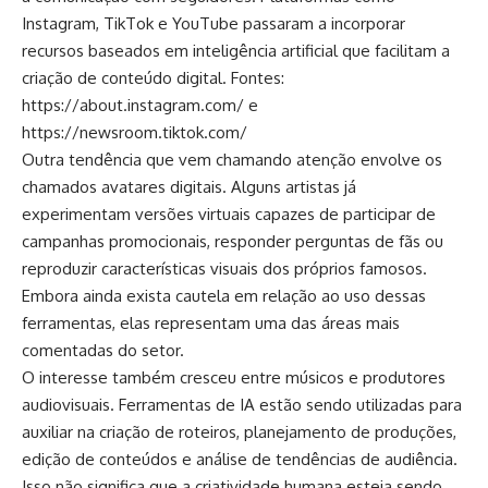
Instagram, TikTok e YouTube passaram a incorporar
recursos baseados em inteligência artificial que facilitam a
criação de conteúdo digital. Fontes:
https://about.instagram.com/
e
https://newsroom.tiktok.com/
Outra tendência que vem chamando atenção envolve os
chamados avatares digitais. Alguns artistas já
experimentam versões virtuais capazes de participar de
campanhas promocionais, responder perguntas de fãs ou
reproduzir características visuais dos próprios famosos.
Embora ainda exista cautela em relação ao uso dessas
ferramentas, elas representam uma das áreas mais
comentadas do setor.
O interesse também cresceu entre músicos e produtores
audiovisuais. Ferramentas de IA estão sendo utilizadas para
auxiliar na criação de roteiros, planejamento de produções,
edição de conteúdos e análise de tendências de audiência.
Isso não significa que a criatividade humana esteja sendo