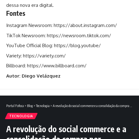
dessa nova era digital.
Fontes
Instagram Newsroom:
https://about.instagram.com/
TikTok Newsroom:
https://newsroom.tiktok.com/
YouTube Official Blog:
https://blog.youtube/
Variety:
https://variety.com/
Billboard:
https://www.billboard.com/
Autor: Diego Velázquez
Portal Fofoca
>
Blog
>
Tecnologia
>
A revolução do social commerce e a consolidação da compra por descoberta no mercado brasileiro
TECNOLOGIA
A revolução do social commerce e a