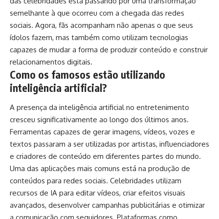
das celebridades está passando por uma transformação
semelhante à que ocorreu com a chegada das redes
sociais. Agora, fãs acompanham não apenas o que seus
ídolos fazem, mas também como utilizam tecnologias
capazes de mudar a forma de produzir conteúdo e construir
relacionamentos digitais.
Como os famosos estão utilizando
inteligência artificial?
A presença da inteligência artificial no entretenimento
cresceu significativamente ao longo dos últimos anos.
Ferramentas capazes de gerar imagens, vídeos, vozes e
textos passaram a ser utilizadas por artistas, influenciadores
e criadores de conteúdo em diferentes partes do mundo.
Uma das aplicações mais comuns está na produção de
conteúdos para redes sociais. Celebridades utilizam
recursos de IA para editar vídeos, criar efeitos visuais
avançados, desenvolver campanhas publicitárias e otimizar
a comunicação com seguidores. Plataformas como