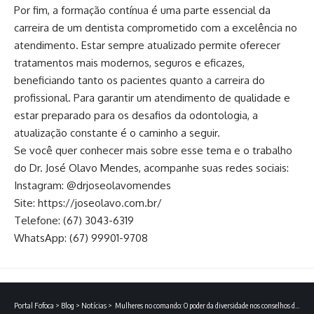
Por fim, a formação contínua é uma parte essencial da
carreira de um dentista comprometido com a excelência no
atendimento. Estar sempre atualizado permite oferecer
tratamentos mais modernos, seguros e eficazes,
beneficiando tanto os pacientes quanto a carreira do
profissional. Para garantir um atendimento de qualidade e
estar preparado para os desafios da odontologia, a
atualização constante é o caminho a seguir.
Se você quer conhecer mais sobre esse tema e o trabalho
do Dr. José Olavo Mendes, acompanhe suas redes sociais:
Instagram:
@drjoseolavomendes
Site:
https://joseolavo.com.br/
Telefone: (67) 3043-6319
WhatsApp: (67) 99901-9708
Portal Fofoca
>
Blog
>
Notícias
>
Mulheres no comando: O poder da diversidade nos conselhos de administração