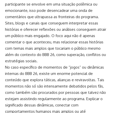
participante se envolve em uma situação polêmica ou
emocionante, isso pode desencadear uma onda de
comentários que ultrapassa as fronteiras do programa.
Sites, blogs e canais que conseguem interpretar essas
histórias e oferecer reflexões ou análises conseguem atrair
um público mais engajado. O foco aqui não é apenas
comentar o que aconteceu, mas relacionar essas histórias
com temas mais amplos que tocariam o público mesmo
além do contexto do BBB 26, como superação, conflitos ou
estratégias sociais.
No caso específico de momentos de “jogos” ou dinâmicas
internas do BBB 26, existe um enorme potencial de
conteúdo que explora táticas, alianças e reviravoltas. Tais
momentos não só são intensamente debatidos pelos fãs,
como também são procurados por pessoas que talvez não
estejam assistindo regularmente ao programa. Explicar o
significado dessas dinâmicas, conectar com
comportamentos humanos mais amplos ou até