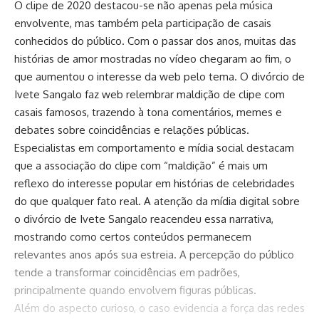
O clipe de 2020 destacou-se não apenas pela música
envolvente, mas também pela participação de casais
conhecidos do público. Com o passar dos anos, muitas das
histórias de amor mostradas no vídeo chegaram ao fim, o
que aumentou o interesse da web pelo tema. O divórcio de
Ivete Sangalo faz web relembrar maldição de clipe com
casais famosos, trazendo à tona comentários, memes e
debates sobre coincidências e relações públicas.
Especialistas em comportamento e mídia social destacam
que a associação do clipe com “maldição” é mais um
reflexo do interesse popular em histórias de celebridades
do que qualquer fato real. A atenção da mídia digital sobre
o divórcio de Ivete Sangalo reacendeu essa narrativa,
mostrando como certos conteúdos permanecem
relevantes anos após sua estreia. A percepção do público
tende a transformar coincidências em padrões,
principalmente quando envolvem figuras públicas.
Além do aspecto curioso, o caso evidencia a força das redes