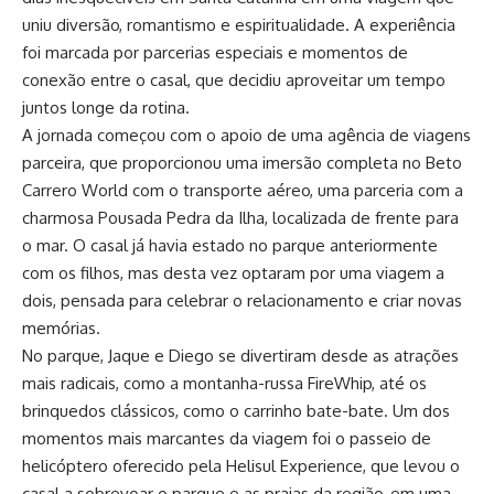
uniu diversão, romantismo e espiritualidade. A experiência
foi marcada por parcerias especiais e momentos de
conexão entre o casal, que decidiu aproveitar um tempo
juntos longe da rotina.
A jornada começou com o apoio de uma agência de viagens
parceira, que proporcionou uma imersão completa no Beto
Carrero World com o transporte aéreo, uma parceria com a
charmosa Pousada Pedra da Ilha, localizada de frente para
o mar. O casal já havia estado no parque anteriormente
com os filhos, mas desta vez optaram por uma viagem a
dois, pensada para celebrar o relacionamento e criar novas
memórias.
No parque, Jaque e Diego se divertiram desde as atrações
mais radicais, como a montanha-russa FireWhip, até os
brinquedos clássicos, como o carrinho bate-bate. Um dos
momentos mais marcantes da viagem foi o passeio de
helicóptero oferecido pela Helisul Experience, que levou o
casal a sobrevoar o parque e as praias da região, em uma