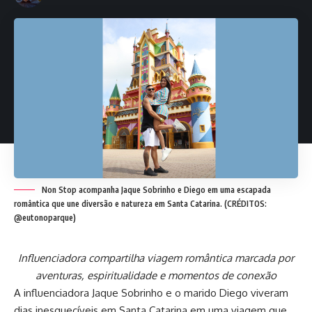
Non Stop acompanha Jaque Sobrinho e Diego em uma escapada
romântica que une diversão e natureza em Santa Catarina. (CRÉDITOS:
@eutonoparque)
Influenciadora compartilha viagem romântica marcada por
aventuras, espiritualidade e momentos de conexão
A influenciadora Jaque Sobrinho e o marido Diego viveram
dias inesquecíveis em Santa Catarina em uma viagem que