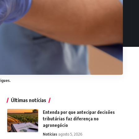
igues.
Últimas notícias
Entenda por que antecipar decisões
tributárias faz diferença no
agronegócio
Notícias
agosto 5, 2026