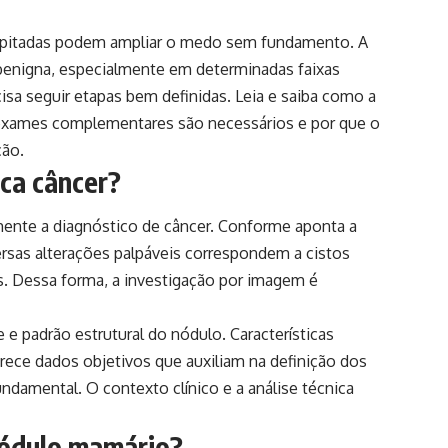
cipitadas podem ampliar o medo sem fundamento. A
benigna, especialmente em determinadas faixas
isa seguir etapas bem definidas. Leia e saiba como a
o exames complementares são necessários e por que o
ção.
ica câncer?
ente a diagnóstico de câncer. Conforme aponta a
ersas alterações palpáveis correspondem a cistos
. Dessa forma, a investigação por imagem é
e padrão estrutural do nódulo. Características
erece dados objetivos que auxiliam na definição dos
undamental. O contexto clínico e a análise técnica
nódulo mamário?