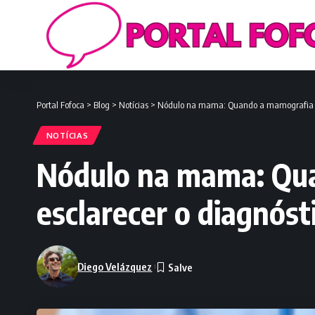
Portal Fofoca
>
Blog
>
Notícias
>
Nódulo na mama: Quando a mamografia é f
NOTÍCIAS
Nódulo na mama: Qua
esclarecer o diagnóst
Diego Velázquez