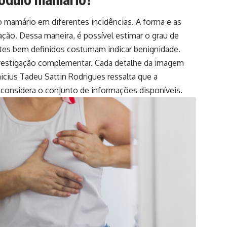
o mamário em diferentes incidências. A forma e as
ção. Dessa maneira, é possível estimar o grau de
ites bem definidos costumam indicar benignidade.
investigação complementar. Cada detalhe da imagem
nicius Tadeu Sattin Rodrigues ressalta que a
s considera o conjunto de informações disponíveis.