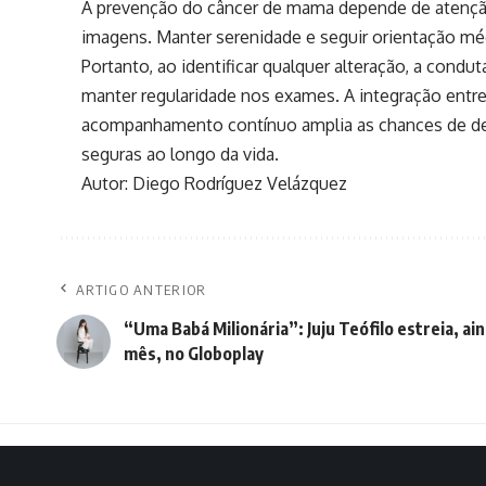
A prevenção do câncer de mama depende de atenção 
imagens. Manter serenidade e seguir orientação mé
Portanto, ao identificar qualquer alteração, a condu
manter regularidade nos exames. A integração entre
acompanhamento contínuo amplia as chances de det
seguras ao longo da vida.
Autor: Diego Rodríguez Velázquez
ARTIGO ANTERIOR
“Uma Babá Milionária”: Juju Teófilo estreia, ai
mês, no Globoplay