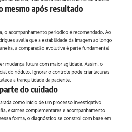
o mesmo após resultado
na, o acompanhamento periódico é recomendado. Ao
Rodrigues avalia que a estabilidade da imagem ao longo
aneira, a comparação evolutiva é parte fundamental
er mudança futura com maior agilidade. Assim, o
al do nódulo. Ignorar o controle pode criar lacunas
alece a tranquilidade da paciente.
parte do cuidado
arada como início de um processo investigativo
rafia, exames complementares e acompanhamento
 Dessa forma, o diagnóstico se constrói com base em