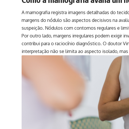
A mamografia registra imagens detalhadas do tecid
margens do nódulo são aspectos decisivos na avalia
suspeição. Nódulos com contornos regulares e lim
Por outro lado, margens irregulares podem exigir 
contribui para o raciocínio diagnóstico. O doutor Vi
interpretação não se limita ao aspecto isolado, ma