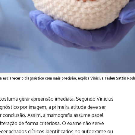
esclarecer o diagnóstico com mais precisão, explica Vinicius Tadeu Sattin Rodr
ostuma gerar apreensão imediata. Segundo Vinicius
gnóstico por imagem, a primeira atitude deve ser
er conclusão. Assim, a mamografia assume papel
 alteração de forma criteriosa. O exame não serve
cer achados clínicos identificados no autoexame ou