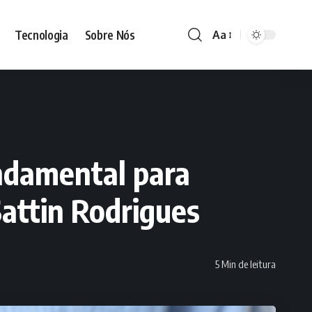
Tecnologia
Sobre Nós
Aa
Font
Resizer
ndamental para
Sattin Rodrigues
5 Min de leitura