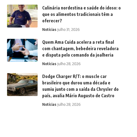
Culinária nordestina e saúde do idoso: o
que os alimentos tradicionais têm a
oferecer?
Notícias
julho 31, 2026
Quem Ama Cuida acelera a reta final
com chantagem, bebedeira reveladora
e disputa pelo comando da joalheria
Notícias
julho 28, 2026
Dodge Charger R/T: o muscle car
brasileiro que durou uma década e
sumiu junto com a saída da Chrysler do
país, avalia Mário Augusto de Castro
Notícias
julho 28, 2026