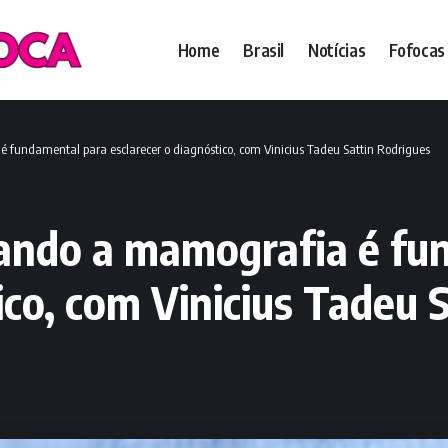
Home
Brasil
Notícias
Fofocas
undamental para esclarecer o diagnóstico, com Vinicius Tadeu Sattin Rodrigues
ndo a mamografia é fu
ico, com Vinicius Tadeu 