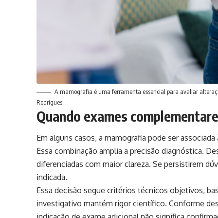
A mamografia é uma ferramenta essencial para avaliar alteraçõ
Rodrigues.
Quando exames complementares
Em alguns casos, a mamografia pode ser associada à 
Essa combinação amplia a precisão diagnóstica. Des
diferenciadas com maior clareza. Se persistirem d
indicada.
Essa decisão segue critérios técnicos objetivos, b
investigativo mantém rigor científico. Conforme des
indicação de exame adicional não significa confirma