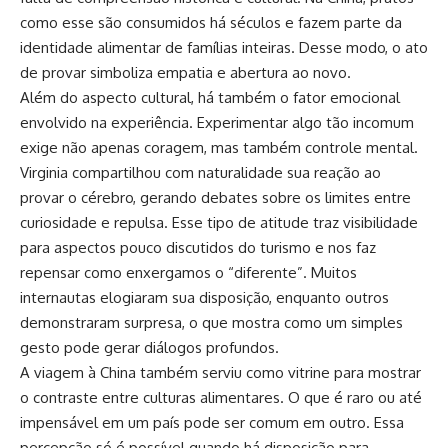
como esse são consumidos há séculos e fazem parte da
identidade alimentar de famílias inteiras. Desse modo, o ato
de provar simboliza empatia e abertura ao novo.
Além do aspecto cultural, há também o fator emocional
envolvido na experiência. Experimentar algo tão incomum
exige não apenas coragem, mas também controle mental.
Virginia compartilhou com naturalidade sua reação ao
provar o cérebro, gerando debates sobre os limites entre
curiosidade e repulsa. Esse tipo de atitude traz visibilidade
para aspectos pouco discutidos do turismo e nos faz
repensar como enxergamos o “diferente”. Muitos
internautas elogiaram sua disposição, enquanto outros
demonstraram surpresa, o que mostra como um simples
gesto pode gerar diálogos profundos.
A viagem à China também serviu como vitrine para mostrar
o contraste entre culturas alimentares. O que é raro ou até
impensável em um país pode ser comum em outro. Essa
percepção só é possível quando há disposição para