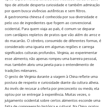
tipo de atitude desperta curiosidade e também admiração
por quem busca vivências autênticas e sem filtros.
A gastronomia chinesa é conhecida por sua diversidade e
pelo uso de ingredientes que fogem ao convencional
ocidental. Para quem viaja ao país, é comum se deparar
com cardápios repletos de pratos que vão além do arroz e
do macarrão. O cérebro, consumido de diferentes formas, é
considerado uma iguaria em algumas regiões e carrega
significados culturais profundos. Virginia, ao experimentar
esse alimento, não apenas rompeu uma barreira pessoal,
mas também abriu uma janela para o entendimento de
tradições milenares.
O gesto de Virginia durante a viagem à China reflete uma
postura de respeito e curiosidade diante da cultura alheia.
Ao invés de recusar a oferta por preconceito ou medo, ela
optou por se entregar à experiência. Muitas vezes, o
julgamento ocidental sobre certos alimentos esconde uma
falta de compreensão histórica e cultural. Na China, pratos