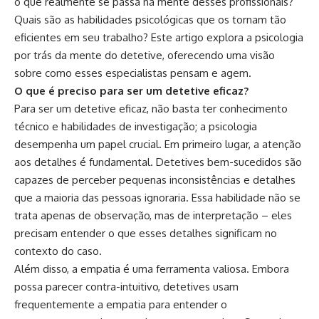
o que realmente se passa na mente desses profissionais?
Quais são as habilidades psicológicas que os tornam tão
eficientes em seu trabalho? Este artigo explora a psicologia
por trás da mente do detetive, oferecendo uma visão
sobre como esses especialistas pensam e agem.
O que é preciso para ser um detetive eficaz?
Para ser um detetive eficaz, não basta ter conhecimento
técnico e habilidades de investigação; a psicologia
desempenha um papel crucial. Em primeiro lugar, a atenção
aos detalhes é fundamental. Detetives bem-sucedidos são
capazes de perceber pequenas inconsistências e detalhes
que a maioria das pessoas ignoraria. Essa habilidade não se
trata apenas de observação, mas de interpretação – eles
precisam entender o que esses detalhes significam no
contexto do caso.
Além disso, a empatia é uma ferramenta valiosa. Embora
possa parecer contra-intuitivo, detetives usam
frequentemente a empatia para entender o