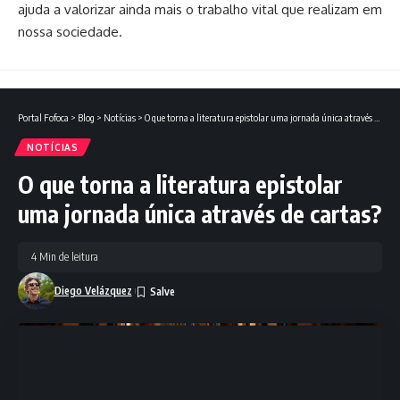
ajuda a valorizar ainda mais o trabalho vital que realizam em
nossa sociedade.
Portal Fofoca
>
Blog
>
Notícias
>
O que torna a literatura epistolar uma jornada única através de cartas?
NOTÍCIAS
O que torna a literatura epistolar
uma jornada única através de cartas?
4 Min de leitura
Diego Velázquez