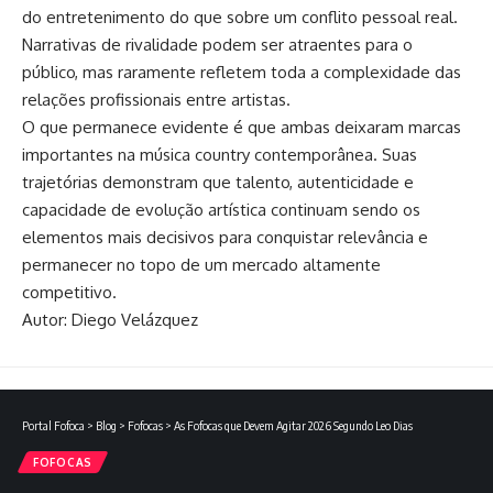
do entretenimento do que sobre um conflito pessoal real.
Narrativas de rivalidade podem ser atraentes para o
público, mas raramente refletem toda a complexidade das
relações profissionais entre artistas.
O que permanece evidente é que ambas deixaram marcas
importantes na música country contemporânea. Suas
trajetórias demonstram que talento, autenticidade e
capacidade de evolução artística continuam sendo os
elementos mais decisivos para conquistar relevância e
permanecer no topo de um mercado altamente
competitivo.
Autor: Diego Velázquez
Portal Fofoca
>
Blog
>
Fofocas
>
As Fofocas que Devem Agitar 2026 Segundo Leo Dias
FOFOCAS