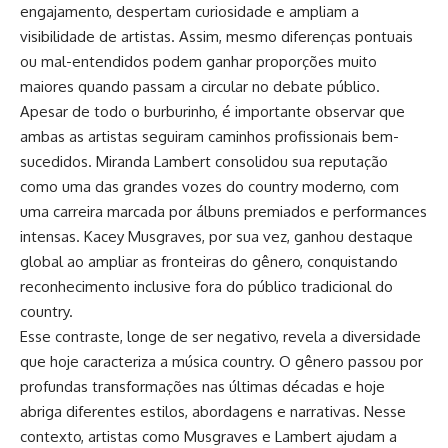
engajamento, despertam curiosidade e ampliam a
visibilidade de artistas. Assim, mesmo diferenças pontuais
ou mal-entendidos podem ganhar proporções muito
maiores quando passam a circular no debate público.
Apesar de todo o burburinho, é importante observar que
ambas as artistas seguiram caminhos profissionais bem-
sucedidos. Miranda Lambert consolidou sua reputação
como uma das grandes vozes do country moderno, com
uma carreira marcada por álbuns premiados e performances
intensas. Kacey Musgraves, por sua vez, ganhou destaque
global ao ampliar as fronteiras do gênero, conquistando
reconhecimento inclusive fora do público tradicional do
country.
Esse contraste, longe de ser negativo, revela a diversidade
que hoje caracteriza a música country. O gênero passou por
profundas transformações nas últimas décadas e hoje
abriga diferentes estilos, abordagens e narrativas. Nesse
contexto, artistas como Musgraves e Lambert ajudam a