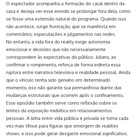
O espectador acompanha a formação do casal dentro da
casa e deseja ver esse enredo se prolongar fora dela, como
se fosse uma extensão natural do programa. Quando isso
não acontece, surge frustração, que se manifesta em
comentários, especulações e julgamentos nas redes.
No entanto, a vida fora do reality exige autonomia
emocional e decisões que não necessariamente
correspondem às expectativas do público. Juliano, ao
confirmar o rompimento, reforça de forma indireta essa
ruptura entre narrativa televisiva e realidade pessoal. Ainda
que o vínculo tenha sido genuíno em determinado
momento, isso não garante sua permanência diante das
mudanças estruturais que ocorrem após o confinamento.
Esse episódio também serve como reflexão sobre os
limites da exposição midiática em relacionamentos
pessoais. A linha entre vida pública e privada se torna cada
vez mais tênue para figuras que emergem de realities
shows, e isso pode gerar desgaste emocional significativo.