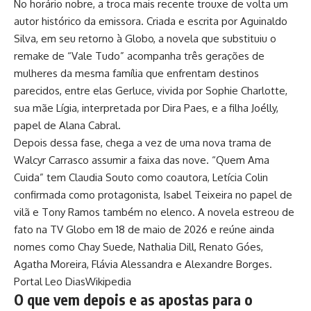
No horário nobre, a troca mais recente trouxe de volta um
autor histórico da emissora. Criada e escrita por Aguinaldo
Silva, em seu retorno à Globo, a novela que substituiu o
remake de “Vale Tudo” acompanha três gerações de
mulheres da mesma família que enfrentam destinos
parecidos, entre elas Gerluce, vivida por Sophie Charlotte,
sua mãe Lígia, interpretada por Dira Paes, e a filha Joélly,
papel de Alana Cabral.
Depois dessa fase, chega a vez de uma nova trama de
Walcyr Carrasco assumir a faixa das nove. “Quem Ama
Cuida” tem Claudia Souto como coautora, Letícia Colin
confirmada como protagonista, Isabel Teixeira no papel de
vilã e Tony Ramos também no elenco. A novela estreou de
fato na TV Globo em 18 de maio de 2026 e reúne ainda
nomes como Chay Suede, Nathalia Dill, Renato Góes,
Agatha Moreira, Flávia Alessandra e Alexandre Borges.
Portal Leo Dias
Wikipedia
O que vem depois e as apostas para o