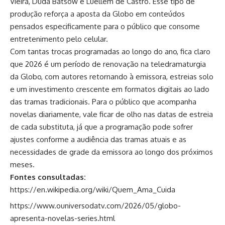
Vieira, Duda Batsow e Luellem de Castro. Esse tipo de
produção reforça a aposta da Globo em conteúdos
pensados especificamente para o público que consome
entretenimento pelo celular.
Com tantas trocas programadas ao longo do ano, fica claro
que 2026 é um período de renovação na teledramaturgia
da Globo, com autores retornando à emissora, estreias solo
e um investimento crescente em formatos digitais ao lado
das tramas tradicionais. Para o público que acompanha
novelas diariamente, vale ficar de olho nas datas de estreia
de cada substituta, já que a programação pode sofrer
ajustes conforme a audiência das tramas atuais e as
necessidades de grade da emissora ao longo dos próximos
meses.
Fontes consultadas:
https://en.wikipedia.org/wiki/Quem_Ama_Cuida
https://www.ouniversodatv.com/2026/05/globo-
apresenta-novelas-series.html