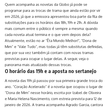
Quem acompanha as novelas da Globo já pode se
programar para as trocas de trama que ainda estão por vir
em 2026, já que a emissora apresentou boa parte da fila de
substituições para os horários das 18h, 19h e 21h. A dúvida
mais comum entre o público é sempre a mesma: quando
cada novela atual termina e o que vem depois dela?
Atualmente, estão no ar “Êta Mundo Melhor!”, “Dona de
Mim” e “Vale Tudo”, mas todas já têm substitutas definidas,
que por sua vez também já contam com novas tramas
previstas para ocupar o lugar delas. A seguir, veja o
panorama mais atualizado dessas trocas.
O horário das 19h e a aposta no sertanejo
A novela das 19h já passou por sua primeira grande troca do
ano. “Coração Acelerado” é a novela que ocupou o lugar de
“Dona de Mim” nesse horário, escrita por Izabel de Oliveira
e Maria Helena Nascimento, com estreia prevista para 12 de
janeiro de 2026. A trama acompanha Agrado Garcia, cantora