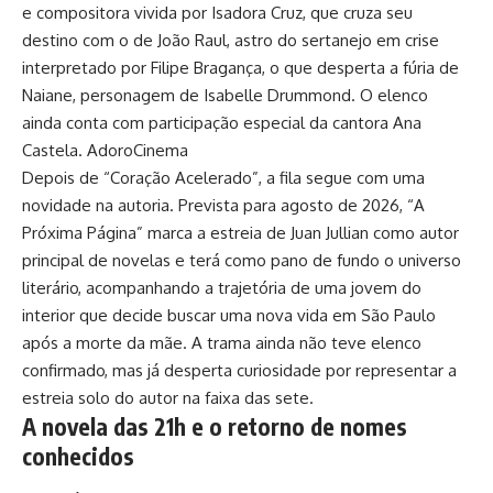
e compositora vivida por Isadora Cruz, que cruza seu
destino com o de João Raul, astro do sertanejo em crise
interpretado por Filipe Bragança, o que desperta a fúria de
Naiane, personagem de Isabelle Drummond. O elenco
ainda conta com participação especial da cantora Ana
Castela.
AdoroCinema
Depois de “Coração Acelerado”, a fila segue com uma
novidade na autoria. Prevista para agosto de 2026, “A
Próxima Página” marca a estreia de Juan Jullian como autor
principal de novelas e terá como pano de fundo o universo
literário, acompanhando a trajetória de uma jovem do
interior que decide buscar uma nova vida em São Paulo
após a morte da mãe. A trama ainda não teve elenco
confirmado, mas já desperta curiosidade por representar a
estreia solo do autor na faixa das sete.
A novela das 21h e o retorno de nomes
conhecidos